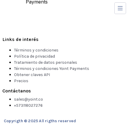
Payments
Clientes
Open
Payments
Links de interés
Términos y condiciones
Política de privacidad
Tratamiento de datos personales
Términos y condiciones Yoint Payments
Obtener claves API
Precios
Contáctanos
sales@yoint.co
+573118027276
Copyrigth © 2025 All rigths reserved
fedesoft