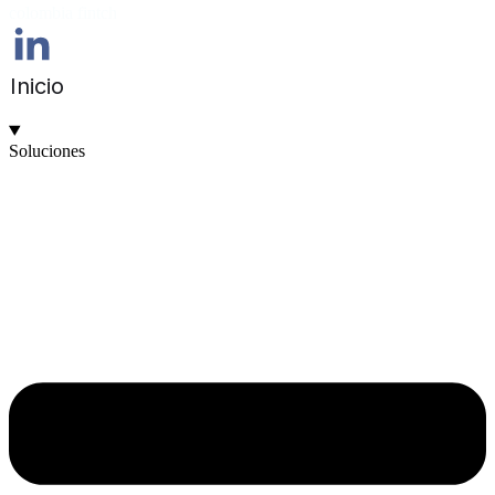
colombia fintch
Inicio
Soluciones