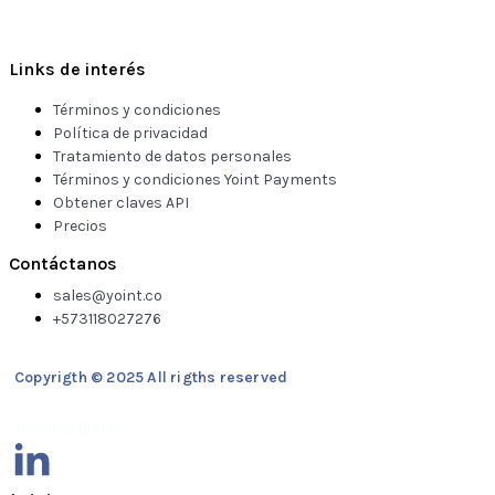
Links de interés
Términos y condiciones
Política de privacidad
Tratamiento de datos personales
Términos y condiciones Yoint Payments
Obtener claves API
Precios
Contáctanos
sales@yoint.co
+573118027276
Copyrigth © 2025 All rigths reserved
fedesoft
colombia fintch